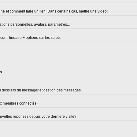
ne et comment faire un lien! Dans certains cas, mettre une video!
ations personnelles, avatars, paramètres...
nt, linéaire + options sur les sujets...
es
s dossiers du messager et gestion des messages.
aux membres connectés)
velles réponses depuis votre dernière visite?