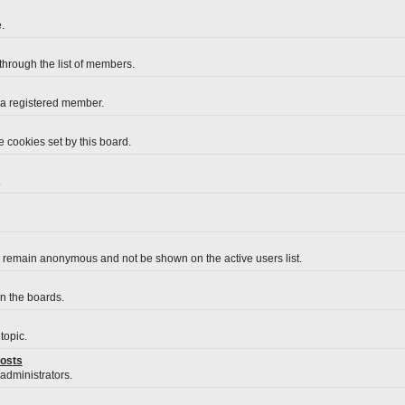
.
 through the list of members.
 a registered member.
 cookies set by this board.
.
o remain anonymous and not be shown on the active users list.
on the boards.
topic.
posts
 administrators.