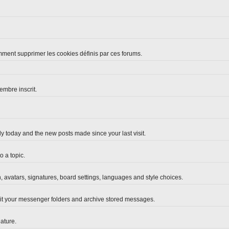
omment supprimer les cookies définis par ces forums.
embre inscrit.
y today and the new posts made since your last visit.
 a topic.
n, avatars, signatures, board settings, languages and style choices.
it your messenger folders and archive stored messages.
ature.