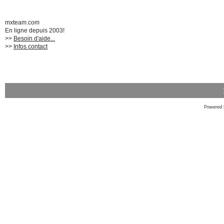
mxteam.com
En ligne depuis 2003!
>>
Besoin d'aide...
>>
Infos contact
Powered