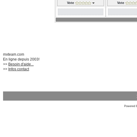
Vote
Vote
mxteam.com
En ligne depuis 2003!
>>
Besoin d'aide...
>>
Infos contact
Powered 