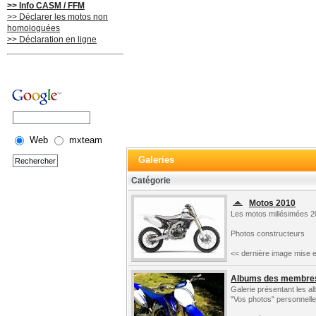
>> Info CASM / FFM
>> Déclarer les motos non
homologuées
>> Déclaration en ligne
Web
mxteam
Galeries
Catégorie
Motos 2010
Les motos millésimées 2
Photos constructeurs
<< dernière image mise e
Albums des membre
Galerie présentant les 
"Vos photos" personnelle