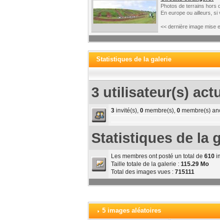
Photos de terrains hors 
En europe ou ailleurs, si
<< dernière image mise e
Statistiques de la galerie
3 utilisateur(s) act
3
invité(s),
0
membre(s),
0
membre(s) an
Statistiques de la g
Les membres ont posté un total de
610
i
Taille totale de la galerie :
115.29 Mo
Total des images vues :
715111
5 images aléatoires