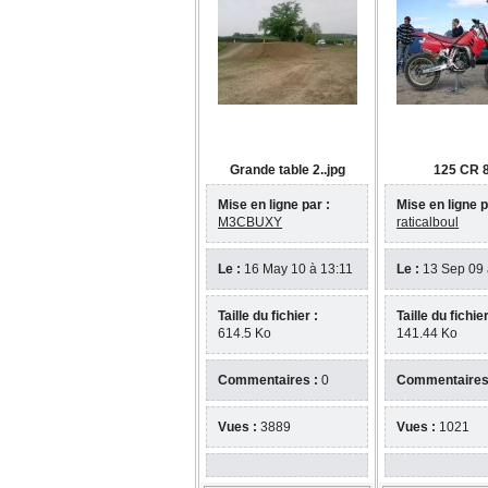
Grande table 2..jpg
125 CR 
Mise en ligne par :
Mise en ligne p
M3CBUXY
raticalboul
Le :
16 May 10 à 13:11
Le :
13 Sep 09 
Taille du fichier :
Taille du fichier
614.5 Ko
141.44 Ko
Commentaires :
0
Commentaires
Vues :
3889
Vues :
1021