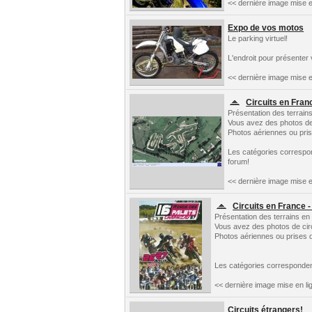
<< dernière image mise e
Expo de vos motos
Le parking virtuel!
L'endroit pour présenter
<< dernière image mise e
Circuits en Fran
Présentation des terrain
Vous avez des photos de c
Photos aériennes ou prise
Les catégories correspo
forum!
<< dernière image mise e
Circuits en France -
Présentation des terrains en
Vous avez des photos de circu
Photos aériennes ou prises d
Les catégories corresponden
<< dernière image mise en li
Circuits étrangers!