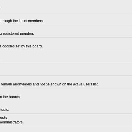
.
 through the list of members.
 a registered member.
 cookies set by this board.
.
o remain anonymous and not be shown on the active users list.
on the boards.
topic.
posts
 administrators.