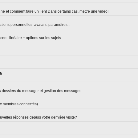
ne et comment faire un lien! Dans certains cas, mettre une video!
ations personnelles, avatars, paramètres...
nt, linéaire + options sur les sujets...
es
s dossiers du messager et gestion des messages.
aux membres connectés)
velles réponses depuis votre dernière visite?