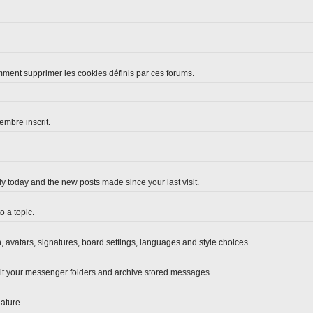
omment supprimer les cookies définis par ces forums.
embre inscrit.
y today and the new posts made since your last visit.
 a topic.
n, avatars, signatures, board settings, languages and style choices.
it your messenger folders and archive stored messages.
ature.