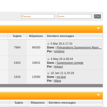
Sujets
Réponses
Derniers messages
5 Mar 26 à 17:31
7994
96500
Dans :
Préparations Suspensions Maxx ...
Par :
jojobmx
4 May 26 à 09:44
2403
19831
Dans :
Suppression compte
Par :
Impact
16 Jan 21 à 20:29
1916
13580
Dans :
mx test
Par :
Maxx
Sujets
Réponses
Derniers messages