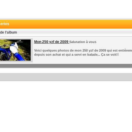
eries
de l'album
Mon 250 yzf de 2009
Salutation à vous
Voici quelques photos de mon 250 yzf de 2009 qui est entièrem
depuis son achat et qui a servi en balade... Ça se voit!!