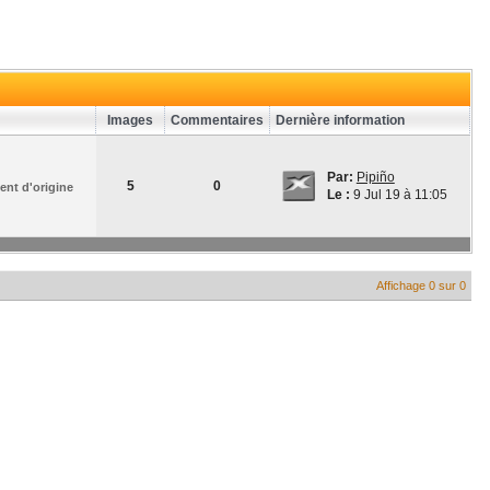
Images
Commentaires
Dernière information
Par:
Pipiño
5
0
ent d'origine
Le :
9 Jul 19 à 11:05
Affichage 0 sur 0