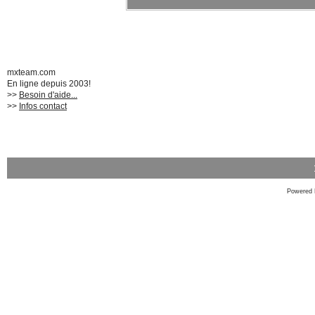
mxteam.com
En ligne depuis 2003!
>>
Besoin d'aide...
>>
Infos contact
Powered