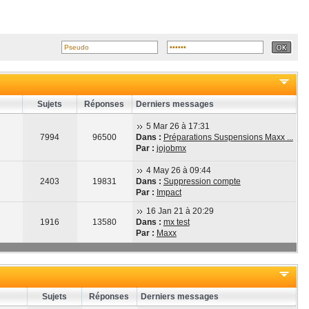
Sujets
Réponses
Derniers messages
5 Mar 26 à 17:31
7994
96500
Dans :
Préparations Suspensions Maxx ...
Par :
jojobmx
4 May 26 à 09:44
2403
19831
Dans :
Suppression compte
Par :
Impact
16 Jan 21 à 20:29
1916
13580
Dans :
mx test
Par :
Maxx
Sujets
Réponses
Derniers messages