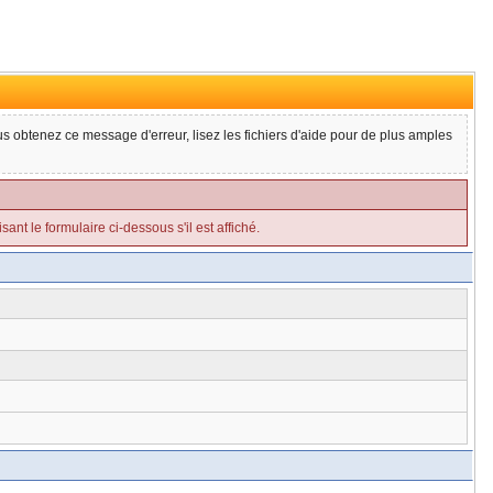
ous obtenez ce message d'erreur, lisez les fichiers d'aide pour de plus amples
ant le formulaire ci-dessous s'il est affiché.