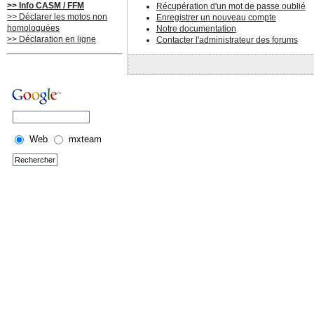
>> Info CASM / FFM
Récupération d'un mot de passe oublié
>> Déclarer les motos non
Enregistrer un nouveau compte
homologuées
Notre documentation
>> Déclaration en ligne
Contacter l'administrateur des forums
Web
mxteam