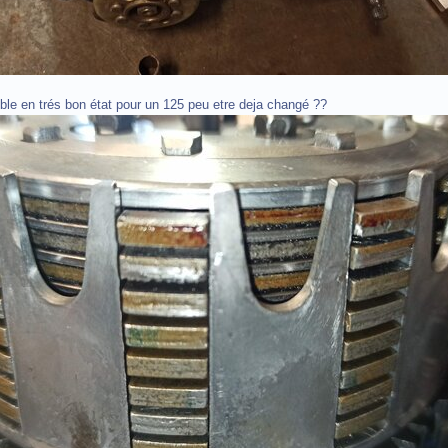
ble en trés bon état pour un 125 peu etre deja changé ??