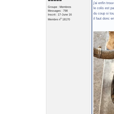
j'ai enfin tr
Groupe : Membres
le colis est p
Messages : 798
du coup si tou
Inscrit : 17-June 16
il faut donc e
o
Membre n
18170