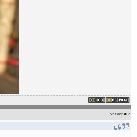
Message
#62