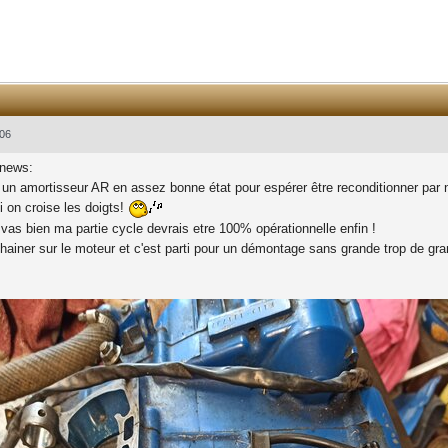
06
 news:
vé un amortisseur AR en assez bonne état pour espérer être reconditionner p
ti on croise les doigts!
 vas bien ma partie cycle devrais etre 100% opérationnelle enfin !
chainer sur le moteur et c'est parti pour un démontage sans grande trop de gran