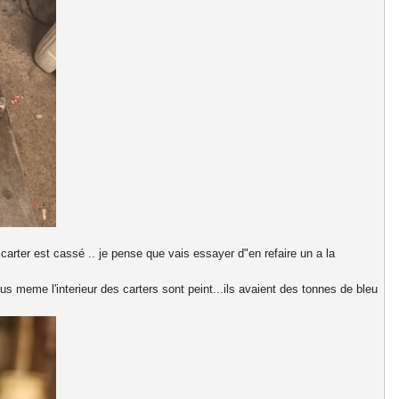
arter est cassé .. je pense que vais essayer d"en refaire un a la
s meme l'interieur des carters sont peint...ils avaient des tonnes de bleu