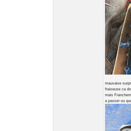
mauvaise surpri
fraiseuse ca d
mais Franchemen
a passer ou qu