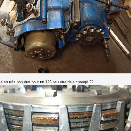
e en trés bon état pour un 125 peu etre deja changé ??