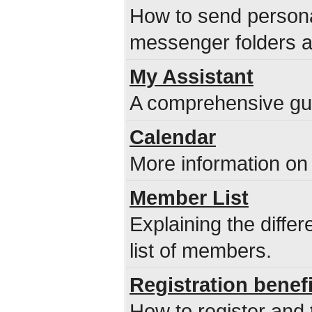
How to send persona
messenger folders 
My Assistant
A comprehensive guid
Calendar
More information on 
Member List
Explaining the diffe
list of members.
Registration benef
How to register and 