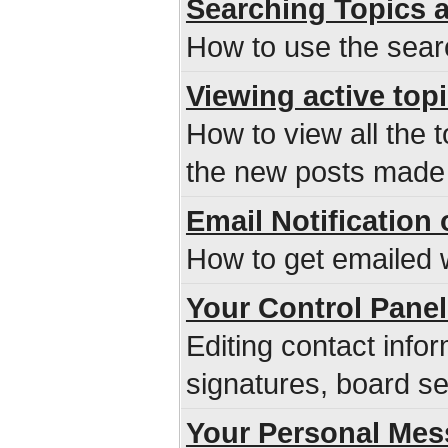
Searching Topics 
How to use the sear
Viewing active top
How to view all the 
the new posts made s
Email Notificatio
How to get emailed w
Your Control Panel
Editing contact infor
signatures, board se
Your Personal Mes