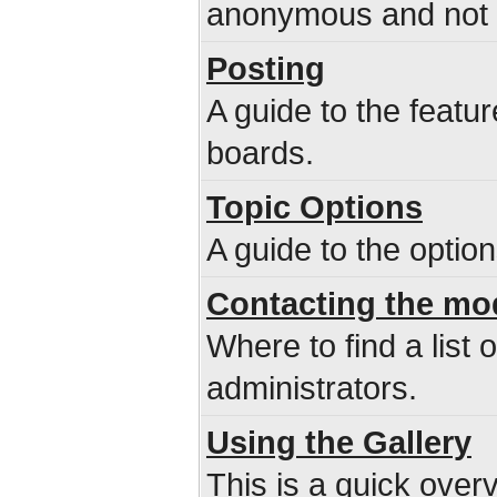
anonymous and not b
Posting
A guide to the featu
boards.
Topic Options
A guide to the optio
Contacting the mo
Where to find a list
administrators.
Using the Gallery
This is a quick overv