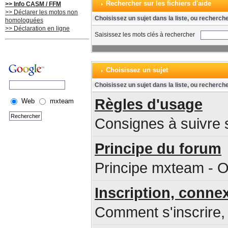
Rechercher sur les fichiers d'aide
>> Info CASM / FFM
>> Déclarer les motos non
Choisissez un sujet dans la liste, ou recherch
homologuées
>> Déclaration en ligne
Saisissez les mots clés à rechercher
Choisissez un sujet
Choisissez un sujet dans la liste, ou recherch
Règles d'usage
Web
mxteam
Consignes à suivre s
Principe du forum
Principe mxteam - O
Inscription, conne
Comment s'inscrire, 