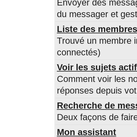
Envoyer des message
du messager et ges
Liste des membre
Trouvé un membre i
connectés)
Voir les sujets acti
Comment voir les n
réponses depuis votr
Recherche de mes
Deux façons de faire
Mon assistant