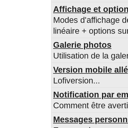
Affichage et option
Modes d'affichage d
linéaire + options sur
Galerie photos
Utilisation de la gale
Version mobile all
Lofiversion...
Notification par 
Comment être avert
Messages personne