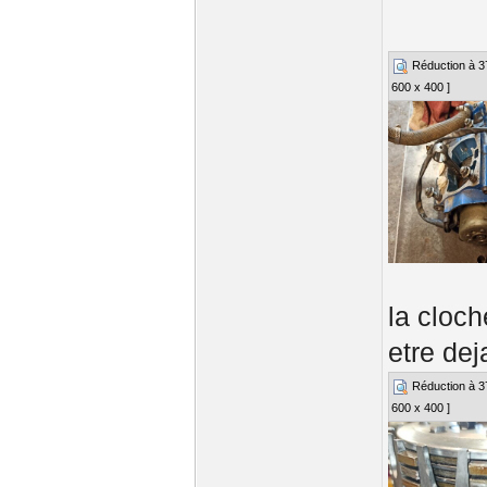
Réduction à 37%
600 x 400 ]
la cloc
etre de
Réduction à 37%
600 x 400 ]