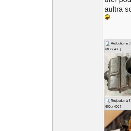
aultra s
Réduction à 37%
600 x 400 ]
Réduction à 37%
600 x 400 ]