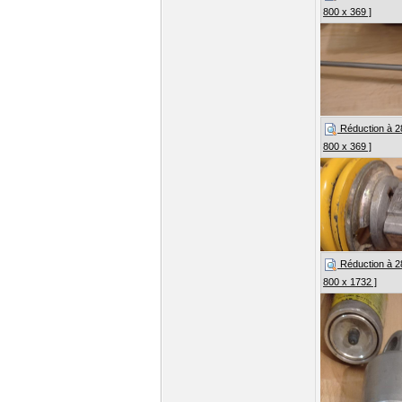
800 x 369 ]
Réduction à 28%
800 x 369 ]
Réduction à 28%
800 x 1732 ]