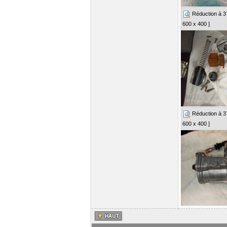
Réduction à 37%
600 x 400 ]
Réduction à 37%
600 x 400 ]