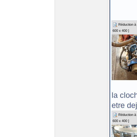
Réduction à 3
600 x 400 ]
la cloc
etre de
Réduction à 3
600 x 400 ]