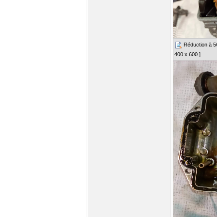
Réduction à 56%
400 x 600 ]