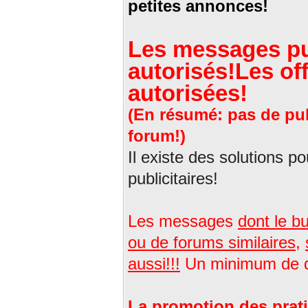
petites annonces!
Les messages pub
autorisés!
Les of
autorisées!
(En résumé: pas de pub
forum!)
Il existe des solutions p
publicitaires!
Les messages
dont le b
ou de forums similaires
,
aussi!!!
Un minimum de dé
La promotion des pratiq