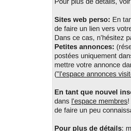
Pour plus de détails, voi
Sites web perso:
En tan
de faire un lien vers votr
Dans ce cas, n'hésitez pa
Petites annonces:
(rése
postées uniquement da
mettre votre annonce dan
(
"l'espace annonces visit
En tant que nouvel insc
dans
l'espace membres
!
de faire un peu connaiss
Pour plus de détails
: 