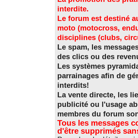
interdite.
Le forum est destiné a
moto (motocross, endur
disciplines (clubs, circ
Le spam, les messages r
des clics ou des revenu
Les systèmes pyramida
parrainages afin de gé
interdits!
La vente directe, les li
publicité ou l'usage a
membres du forum sont
Tous les messages co
d'être supprimés sans