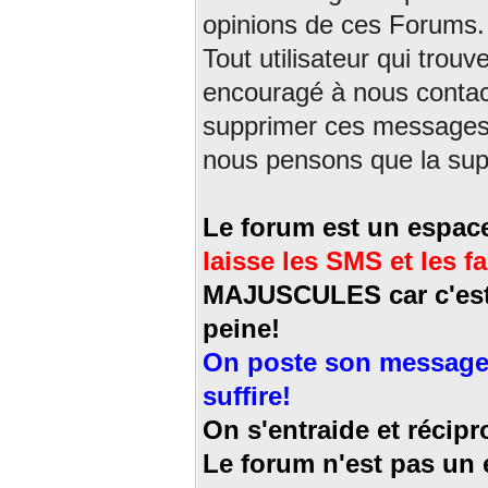
opinions de ces Forums.
Tout utilisateur qui trou
encouragé à nous contact
supprimer ces messages e
nous pensons que la sup
Le forum est un espace
laisse les SMS et les f
MAJUSCULES car c'est 
peine!
On poste son message a
suffire!
On s'entraide et récip
Le forum n'est pas un e