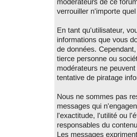
modérateurs de ce forum 
verrouiller n'importe que
En tant qu'utilisateur, vo
informations que vous d
de données. Cependant, 
tierce personne ou sociét
modérateurs ne peuvent 
tentative de piratage in
Nous ne sommes pas res
messages qui n'engagent
l'exactitude, l'utilité o
responsables du conten
Les messages expriment l