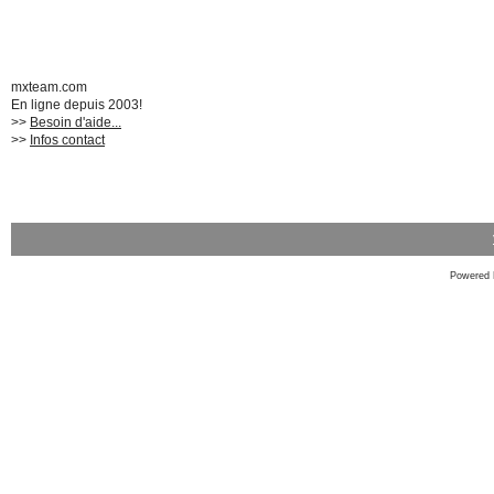
mxteam.com
En ligne depuis 2003!
>>
Besoin d'aide...
>>
Infos contact
Powered