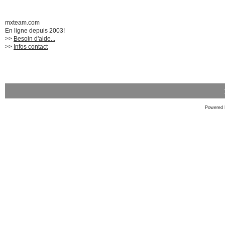
mxteam.com
En ligne depuis 2003!
>>
Besoin d'aide...
>>
Infos contact
Powered