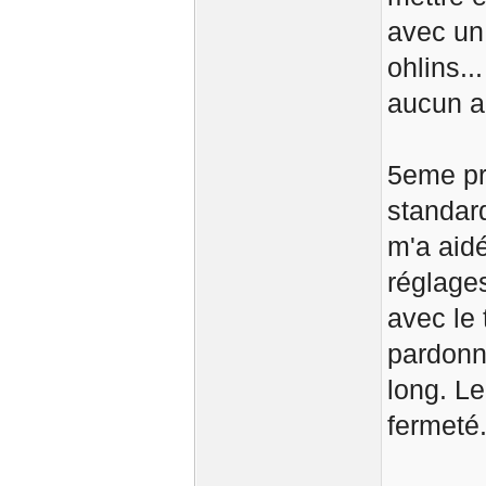
avec un
ohlins..
aucun a
5eme pré
standar
m'a aidé
réglages
avec le
pardonn
long. Le
fermeté