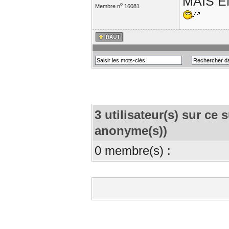
MAIS E
o
Membre n
16081
3 utilisateur(s) sur ce s
anonyme(s))
0 membre(s) :