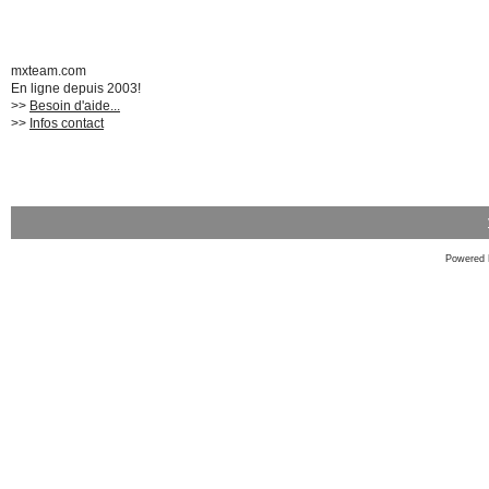
mxteam.com
En ligne depuis 2003!
>>
Besoin d'aide...
>>
Infos contact
Powered