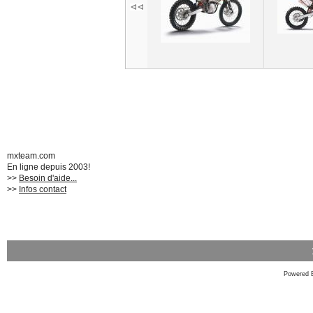
mxteam.com
En ligne depuis 2003!
>>
Besoin d'aide...
>>
Infos contact
Powered 