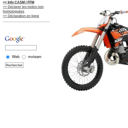
>> Info CASM / FFM
>> Déclarer les motos non
homologuées
>> Déclaration en ligne
Web
mxteam