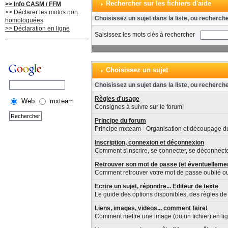
Rechercher sur les fichiers d'aide
>> Info CASM / FFM
>> Déclarer les motos non
Choisissez un sujet dans la liste, ou recherch
homologuées
>> Déclaration en ligne
Saisissez les mots clés à rechercher
Choisissez un sujet
Choisissez un sujet dans la liste, ou recherch
Règles d'usage
Web
mxteam
Consignes à suivre sur le forum!
Principe du forum
Principe mxteam - Organisation et découpage d
Inscription, connexion et déconnexion
Comment s'inscrire, se connecter, se déconnecter
Retrouver son mot de passe (et éventuellemen
Comment retrouver votre mot de passe oublié o
Ecrire un sujet, répondre... Editeur de texte
Le guide des options disponibles, des règles de 
Liens, images, videos... comment faire!
Comment mettre une image (ou un fichier) en lig