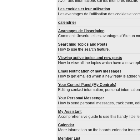
Avoir des informations sur les membres inscrits
Les cookies et leur utilisation
Les avantages de l'utilisation des cookies et co
calendrier
Avantages de l'inscription
Comment s'inscrire et les avantages d'être un me
Searching Topics and Posts
How to use the search feature.
Viewing active topics and new posts
How to view all the topics which have a new repl
Email Notification of new messages
How to get emailed when a new reply is added to
Your Control Panel (My Controls)
Editing contact information, personal information
Your Personal Messenger
How to send personal messages, track them, edi
My Assistant
A comprehensive guide to use this handy little fe
Calendar
More information on the boards calendar feature
Member List