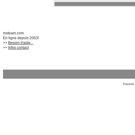
mxteam.com
En ligne depuis 2003!
>>
Besoin d'aide...
>>
Infos contact
Powered