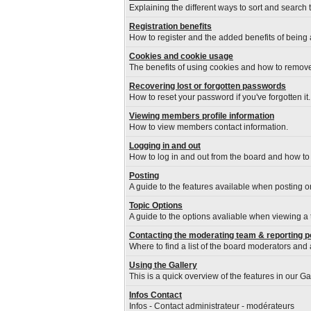
Explaining the different ways to sort and search 
Registration benefits
How to register and the added benefits of being
Cookies and cookie usage
The benefits of using cookies and how to remove
Recovering lost or forgotten passwords
How to reset your password if you've forgotten it.
Viewing members profile information
How to view members contact information.
Logging in and out
How to log in and out from the board and how to
Posting
A guide to the features available when posting o
Topic Options
A guide to the options avaliable when viewing a 
Contacting the moderating team & reporting p
Where to find a list of the board moderators and 
Using the Gallery
This is a quick overview of the features in our G
Infos Contact
Infos - Contact administrateur - modérateurs