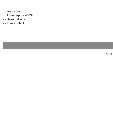
mxteam.com
En ligne depuis 2003!
>>
Besoin d'aide...
>>
Infos contact
Powered