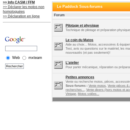
>> Info CASM / FFM
Le Paddock Sous-forums
>> Déclarer les motos non
homologuées
Forum
>> Déclaration en ligne
Pilotage et physique
Technique de pilotage et préparation physique.
Le coin du Matos
Aide au choix... Motos, accessoires & équipe
Test, avis ou questions sur le matériel, les m
nouveautés (et pas seulement)!
Web
mxteam
L'atelier
Pour parler mécanique, réparation ou préparat
Petites annonces
Vente ou recherche motos, pièces, accessoire
Sous-forums :
Vente motos
,
Vente pièces &
recherches...
,
Vente divers (hors motos et ac
Vintage
,
Motos volées...