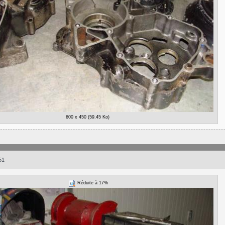
600 x 450 (59.45 Ko)
51
Réduite à 17%