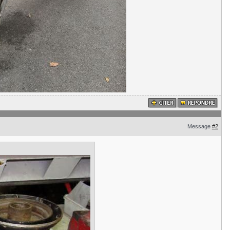
Message
#2