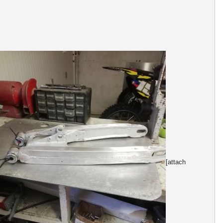
[attach