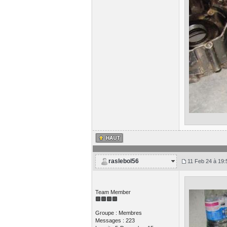
raslebol56
11 Feb 24 à 19:
Team Member
Groupe : Membres
Messages : 223