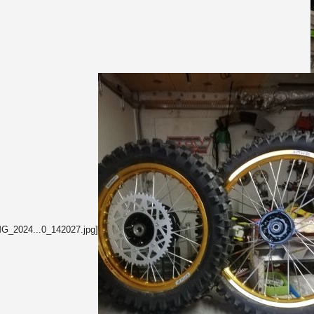
G_2024...0_142027.jpg]