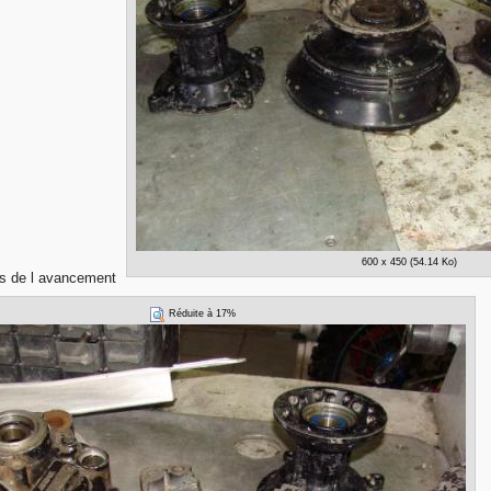
600 x 450 (54.14 Ko)
os de l avancement
Réduite à 17%