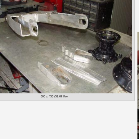
600 x 450 (52.07 Ko)