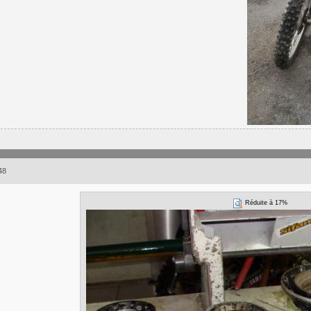
48
Réduite à 17%