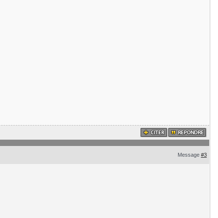
Message
#3