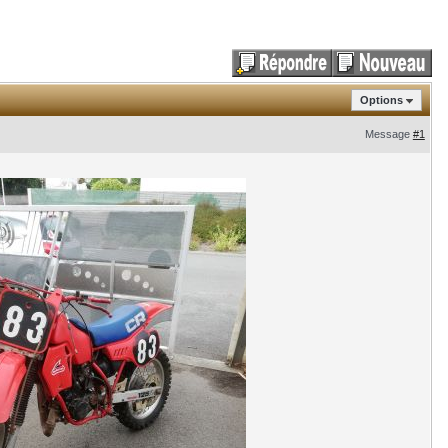
Options
Message
#1