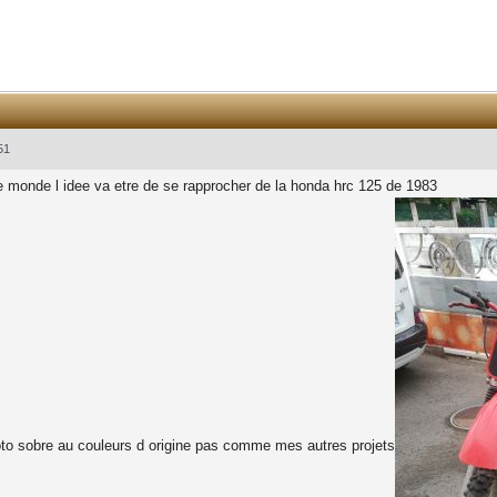
51
e monde l idee va etre de se rapprocher de la honda hrc 125 de 1983
oto sobre au couleurs d origine pas comme mes autres projets