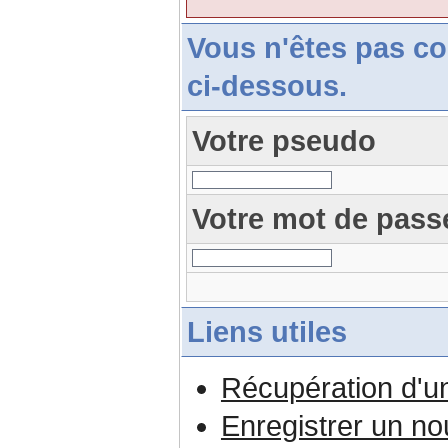
Vous n'êtes pas c
ci-dessous.
Votre pseudo
Votre mot de pass
Liens utiles
Récupération d'u
Enregistrer un n