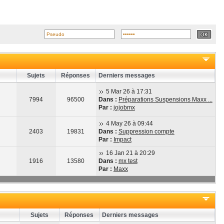
Sujets
Réponses
Derniers messages
5 Mar 26 à 17:31
7994
96500
Dans :
Préparations Suspensions Maxx ...
Par :
jojobmx
4 May 26 à 09:44
2403
19831
Dans :
Suppression compte
Par :
Impact
16 Jan 21 à 20:29
1916
13580
Dans :
mx test
Par :
Maxx
Sujets
Réponses
Derniers messages