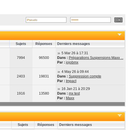
Sujets
Réponses
Derniers messages
5 Mar 26 à 17:31
7994
96500
Dans :
Préparations Suspensions Maxx ...
Par :
jojobmx
4 May 26 à 09:44
2403
19831
Dans :
Suppression compte
Par :
Impact
16 Jan 21 à 20:29
1916
13580
Dans :
mx test
Par :
Maxx
Sujets
Réponses
Derniers messages