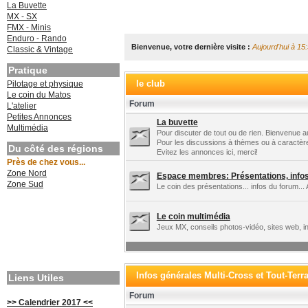
La Buvette
MX - SX
FMX - Minis
Enduro - Rando
Bienvenue, votre dernière visite :
Aujourd'hui à 15
Classic & Vintage
Pratique
le club
Pilotage et physique
Le coin du Matos
Forum
L'atelier
Petites Annonces
La buvette
Multimédia
Pour discuter de tout ou de rien. Bienvenue au
Pour les discussions à thèmes ou à caractèr
Du côté des régions
Evitez les annonces ici, merci!
Près de chez vous...
Zone Nord
Espace membres: Présentations, infos 
Zone Sud
Le coin des présentations... infos du forum... 
Le coin multimédia
Jeux MX, conseils photos-vidéo, sites web, in
Infos générales Multi-Cross et Tout-Terr
Liens Utiles
Forum
>> Calendrier 2017 <<