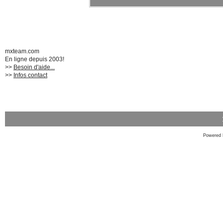
mxteam.com
En ligne depuis 2003!
>>
Besoin d'aide...
>>
Infos contact
Powered