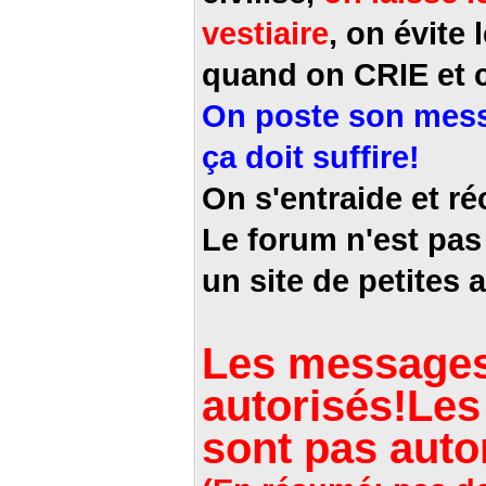
vestiaire
, on évit
quand on CRIE et c
On poste son messa
ça doit suffire!
On s'entraide et r
Le forum n'est pas 
un site de petites
Les messages 
autorisés!
Les
sont pas auto