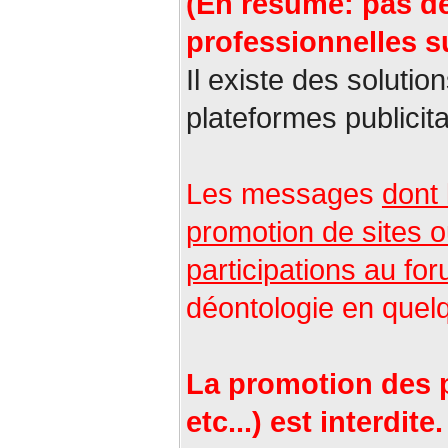
(En résumé: pas de
professionnelles su
Il existe des solutio
plateformes publicita
Les messages
dont 
promotion de sites o
participations au for
déontologie en quel
La promotion des pr
etc...) est interdite.