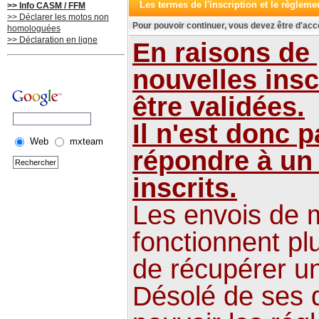
Les termes de l'inscription et le règleme
>> Info CASM / FFM
>> Déclarer les motos non
Pour pouvoir continuer, vous devez être d'acc
homologuées
>> Déclaration en ligne
En raisons de
nouvelles insc
être validées.
Il n'est donc 
Web
mxteam
répondre à un
inscrits.
Les envois de m
fonctionnent plu
de récupérer u
Désolé de ses 