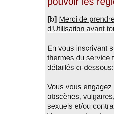
pouvoir les régl
[b]
Merci de prendre
d'Utilisation avant t
En vous inscrivant s
thermes du service t
détaillés ci-dessous:
Vous vous engagez à
obscènes, vulgaires,
sexuels et/ou contra