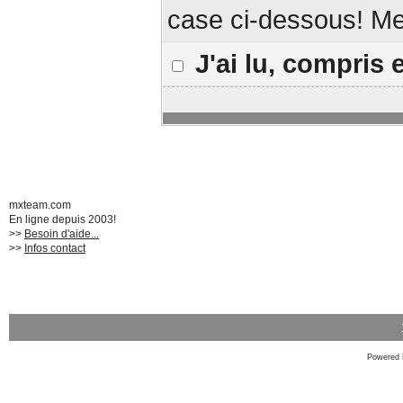
case ci-dessous! Mer
J'ai lu, compris 
mxteam.com
En ligne depuis 2003!
>>
Besoin d'aide...
>>
Infos contact
Powered