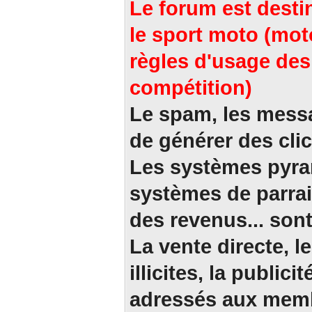
Le forum est desti
le sport moto (mot
règles d'usage des 
compétition)
Le spam, les message
de générer des clic
Les systèmes pyra
systèmes de parrai
des revenus... sont
La vente directe, l
illicites, la publi
adressés aux memb