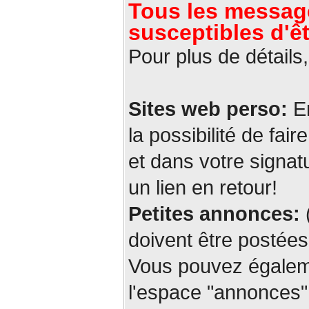
Tous les message
susceptibles d'ê
Pour plus de détails,
Sites web perso:
En
la possibilité de fair
et dans votre signat
un lien en retour!
Petites annonces:
(
doivent être posté
Vous pouvez égalem
l'espace "annonces" 