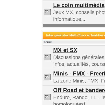
Le coin multimédia
Jeux MX, conseils phot
informatique...
Infos générales Multi-Cross et Tout-Terra
Forum
MX et SX
Discussions générales
Infos, actualités, cours
Minis - FMX - Freer
La zone Minis, FMX, Fre
Off Road et bander
Enduro, Rando, TT... l
homologuées!