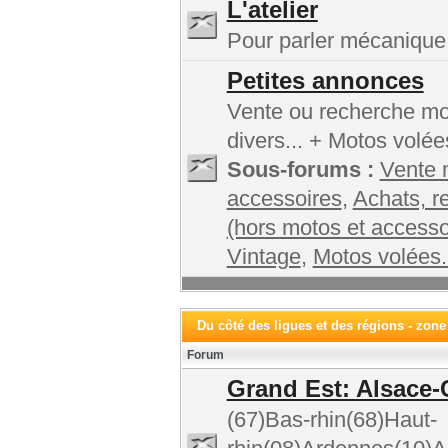
L'atelier
Pour parler mécanique,
Petites annonces
Vente ou recherche mot
divers... + Motos volée
Sous-forums :
Vente 
accessoires
,
Achats, r
(hors motos et accesso
Vintage
,
Motos volées.
Du côté des ligues et des régions - zone
Forum
Grand Est: Alsace-
(67)Bas-rhin(68)Haut-