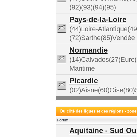
(92)(93)(94)(95)
Pays-de-la-Loire
(44)Loire-Atlantique(
(72)Sarthe(85)Vendée
Normandie
(14)Calvados(27)Eure
Maritime
Picardie
(02)Aisne(60)Oise(8
Du côté des ligues et des régions - zone
Forum
Aquitaine - Sud Ou