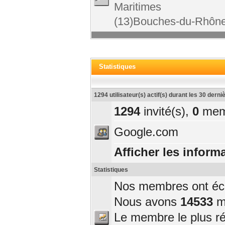
Maritimes
(13)Bouches-du-Rhône
Statistiques
1294 utilisateur(s) actif(s) durant les 30 dern
1294
invité(s),
0
mem
Google.com
Afficher les informa
Statistiques
Nos membres ont écri
Nous avons
14533
me
Le membre le plus r