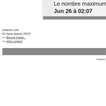
Le nombre maximum d
Jun 26 à 02:07
mxteam.com
En ligne depuis 2003!
>>
Besoin d'aide...
>>
Infos contact
Powered