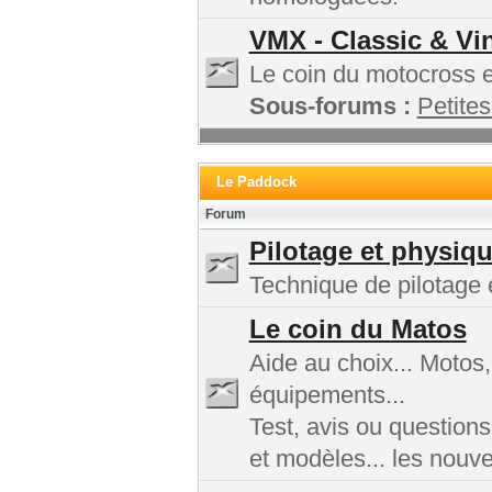
VMX - Classic & Vi
Le coin du motocross et
Sous-forums :
Petites
Le Paddock
Forum
Pilotage et physiq
Technique de pilotage e
Le coin du Matos
Aide au choix... Motos
équipements...
Test, avis ou questions
et modèles... les nouv