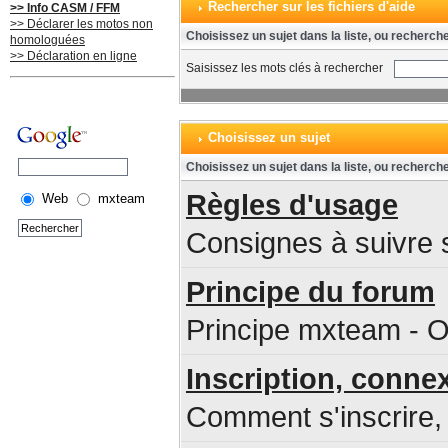
Rechercher sur les fichiers d'aide
>> Info CASM / FFM
>> Déclarer les motos non
Choisissez un sujet dans la liste, ou recherch
homologuées
>> Déclaration en ligne
Saisissez les mots clés à rechercher
Choisissez un sujet
Choisissez un sujet dans la liste, ou recherch
Règles d'usage
Web
mxteam
Consignes à suivre s
Principe du forum
Principe mxteam - O
Inscription, conne
Comment s'inscrire, 