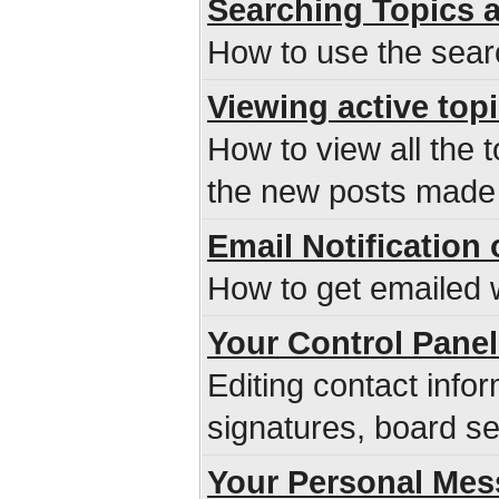
Searching Topics 
How to use the sear
Viewing active top
How to view all the 
the new posts made s
Email Notificatio
How to get emailed w
Your Control Panel
Editing contact infor
signatures, board se
Your Personal Mes