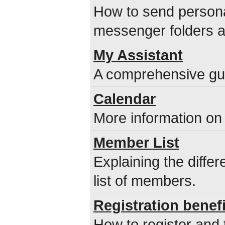
How to send persona
messenger folders 
My Assistant
A comprehensive guid
Calendar
More information on 
Member List
Explaining the diffe
list of members.
Registration benef
How to register and 