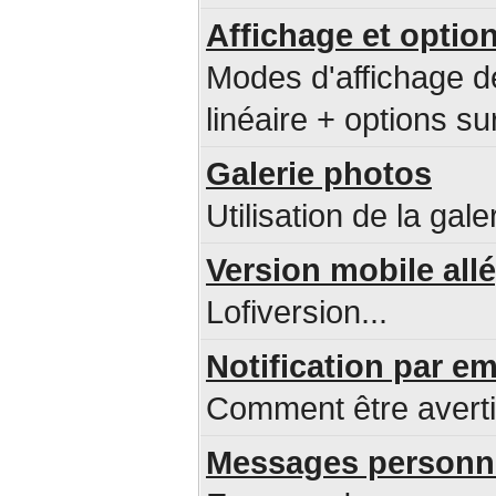
Affichage et option
Modes d'affichage d
linéaire + options sur
Galerie photos
Utilisation de la gale
Version mobile all
Lofiversion...
Notification par 
Comment être avert
Messages personne