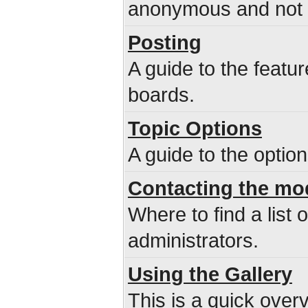
anonymous and not b
Posting
A guide to the featu
boards.
Topic Options
A guide to the optio
Contacting the mo
Where to find a list
administrators.
Using the Gallery
This is a quick overv