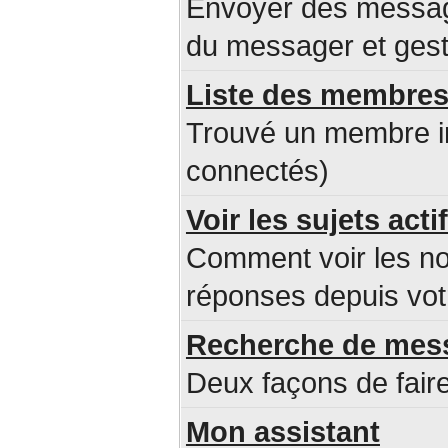
Envoyer des message
du messager et ges
Liste des membre
Trouvé un membre i
connectés)
Voir les sujets acti
Comment voir les n
réponses depuis votr
Recherche de mes
Deux façons de faire
Mon assistant