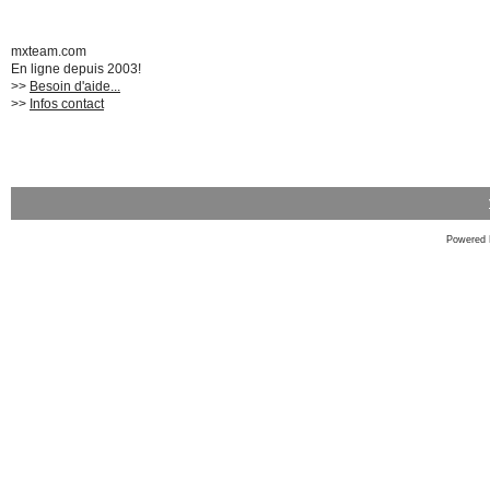
mxteam.com
En ligne depuis 2003!
>>
Besoin d'aide...
>>
Infos contact
Powered