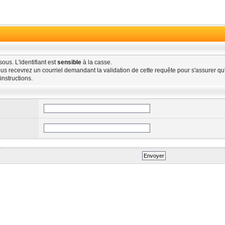
ous. L'identifiant est
sensible
à la casse.
us recevrez un courriel demandant la validation de cette requête pour s'assurer qu'
instructions.