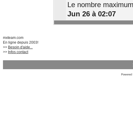
Le nombre maximum d
Jun 26 à 02:07
mxteam.com
En ligne depuis 2003!
>>
Besoin d'aide...
>>
Infos contact
Powered