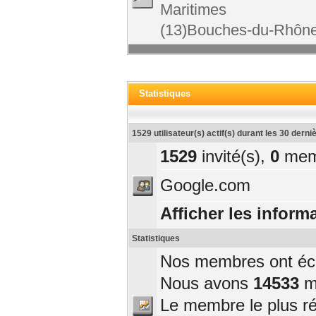
Maritimes
(13)Bouches-du-Rhône
Statistiques
1529 utilisateur(s) actif(s) durant les 30 dern
1529
invité(s),
0
mem
Google.com
Afficher les informa
Statistiques
Nos membres ont écri
Nous avons
14533
me
Le membre le plus r