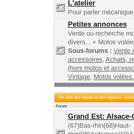
L'atelier
Pour parler mécanique,
Petites annonces
Vente ou recherche mot
divers... + Motos volée
Sous-forums :
Vente 
accessoires
,
Achats, r
(hors motos et accesso
Vintage
,
Motos volées.
Du côté des ligues et des régions - zone
Forum
Grand Est: Alsace-
(67)Bas-rhin(68)Haut-