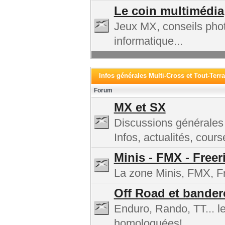
Le coin multimédia
Jeux MX, conseils phot
informatique...
Infos générales Multi-Cross et Tout-Terra
Forum
MX et SX
Discussions générales
Infos, actualités, cours
Minis - FMX - Freer
La zone Minis, FMX, Fre
Off Road et bander
Enduro, Rando, TT... l
homologuées!