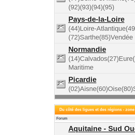
(92)(93)(94)(95)
Pays-de-la-Loire
(44)Loire-Atlantique(
(72)Sarthe(85)Vendée
Normandie
(14)Calvados(27)Eure
Maritime
Picardie
(02)Aisne(60)Oise(8
Du côté des ligues et des régions - zone
Forum
Aquitaine - Sud Ou