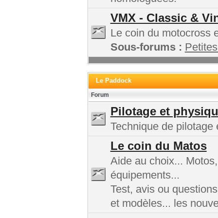
VMX - Classic & Vi
Le coin du motocross et
Sous-forums :
Petites
Le Paddock
Forum
Pilotage et physiq
Technique de pilotage e
Le coin du Matos
Aide au choix... Motos
équipements...
Test, avis ou questions
et modèles... les nouv