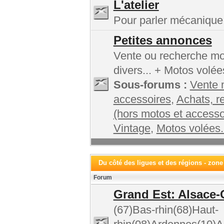
L'atelier
Pour parler mécanique,
Petites annonces
Vente ou recherche mot
divers... + Motos volée
Sous-forums :
Vente 
accessoires
,
Achats, r
(hors motos et accesso
Vintage
,
Motos volées.
Du côté des ligues et des régions - zone
Forum
Grand Est: Alsace-
(67)Bas-rhin(68)Haut-