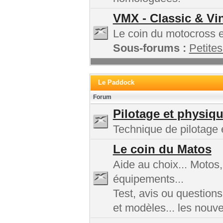
VMX - Classic & Vi
Le coin du motocross et
Sous-forums :
Petites
Le Paddock
Forum
Pilotage et physiq
Technique de pilotage e
Le coin du Matos
Aide au choix... Motos
équipements...
Test, avis ou questions
et modèles... les nouv