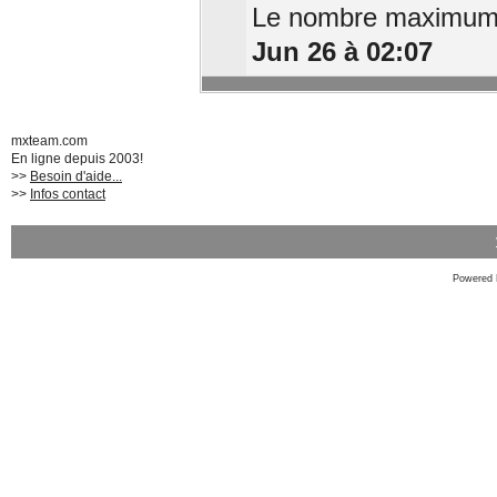
Le nombre maximum d
Jun 26 à 02:07
mxteam.com
En ligne depuis 2003!
>>
Besoin d'aide...
>>
Infos contact
Powered