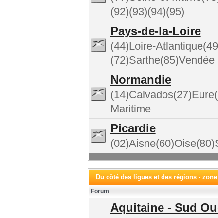
(92)(93)(94)(95)
Pays-de-la-Loire
(44)Loire-Atlantique(
(72)Sarthe(85)Vendée
Normandie
(14)Calvados(27)Eure
Maritime
Picardie
(02)Aisne(60)Oise(8
Du côté des ligues et des régions - zone
Forum
Aquitaine - Sud Ou