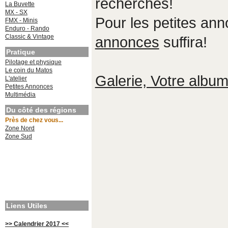
recherches!
La Buvette
MX - SX
Pour les petites an
FMX - Minis
Enduro - Rando
Classic & Vintage
annonces
suffira!
Pratique
Pilotage et physique
Le coin du Matos
Galerie, Votre album,
L'atelier
Petites Annonces
Multimédia
Du côté des régions
Près de chez vous...
Zone Nord
Zone Sud
Liens Utiles
>> Calendrier 2017 <<