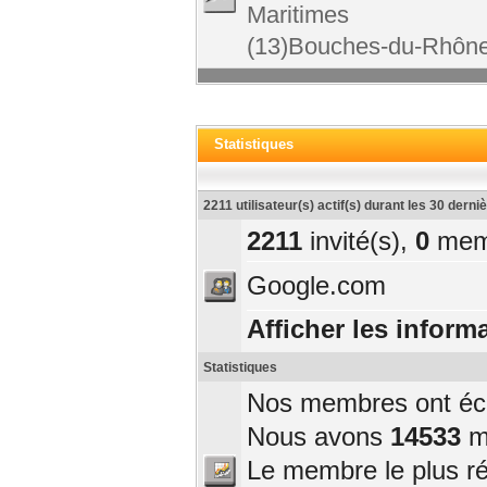
Maritimes
(13)Bouches-du-Rhône
Statistiques
2211 utilisateur(s) actif(s) durant les 30 dern
2211
invité(s),
0
mem
Google.com
Afficher les informa
Statistiques
Nos membres ont écri
Nous avons
14533
me
Le membre le plus r