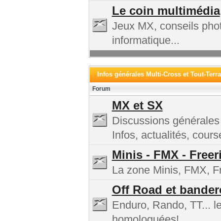
Le coin multimédia
Jeux MX, conseils phot
informatique...
Infos générales Multi-Cross et Tout-Terra
Forum
MX et SX
Discussions générales
Infos, actualités, cours
Minis - FMX - Freer
La zone Minis, FMX, Fre
Off Road et bander
Enduro, Rando, TT... l
homologuées!