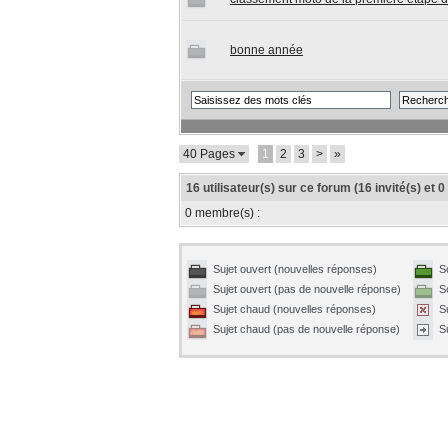
bonne année
40 Pages
1
2
3
>
»
16 utilisateur(s) sur ce forum (16 invité(s) et 
0 membre(s) :
Sujet ouvert (nouvelles réponses)
S
Sujet ouvert (pas de nouvelle réponse)
S
Sujet chaud (nouvelles réponses)
S
Sujet chaud (pas de nouvelle réponse)
S