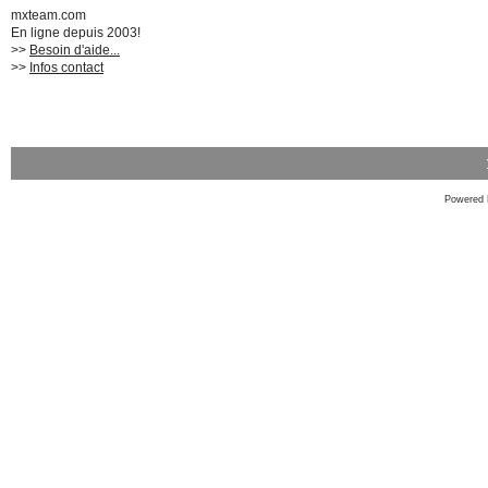
mxteam.com
En ligne depuis 2003!
>>
Besoin d'aide...
>>
Infos contact
Powered