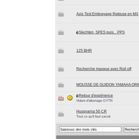
Avis Test Embrayage Rekluse en MX
Slechten, SPES puis... PPS
125 BHR
Recherche masque avec Roll off
MOUSSE DE GUIDON YAMAHA ORI
Retour d'expérience
Volant d'allumage GYTR
Husqvarna 50 CR
Tout ce qu'il faut savoir