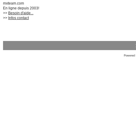
mxteam.com
En ligne depuis 2003!
>>
Besoin d'aide...
>>
Infos contact
Powered