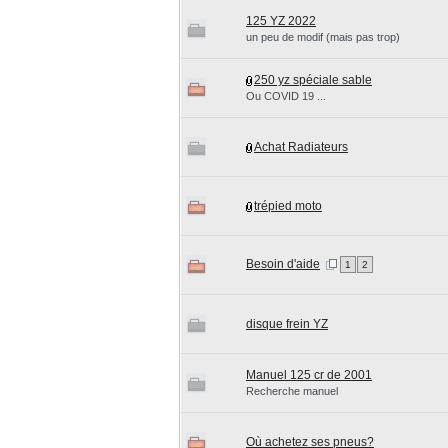
125 YZ 2022
un peu de modif (mais pas trop)
250 yz spéciale sable
Ou COVID 19 ...
Achat Radiateurs
trépied moto
Besoin d'aide
1
2
disque frein YZ
Manuel 125 cr de 2001
Recherche manuel
Où achetez ses pneus?