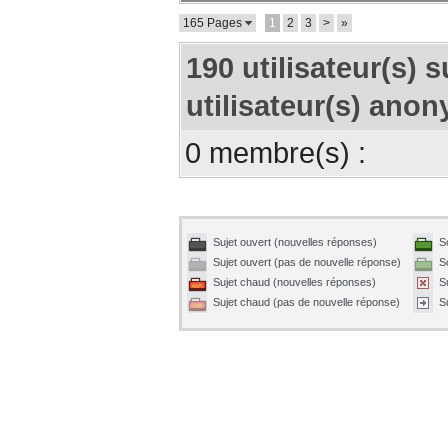
165 Pages
1
2
3
>
»
190 utilisateur(s) s
utilisateur(s) anon
0 membre(s) :
Sujet ouvert (nouvelles réponses)
S
Sujet ouvert (pas de nouvelle réponse)
S
Sujet chaud (nouvelles réponses)
S
Sujet chaud (pas de nouvelle réponse)
S