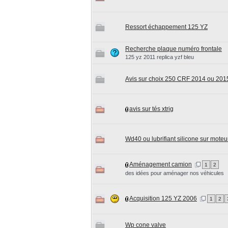
Ressort échappement 125 YZ
Recherche plaque numéro frontale
125 yz 2011 replica yzf bleu
Avis sur choix 250 CRF 2014 ou 201
avis sur tés xtrig
Wd40 ou lubrifiant silicone sur moteu
Aménagement camion
1
2
des idées pour aménager nos véhicules
Acquisition 125 YZ 2006
1
2
Wp cone valve