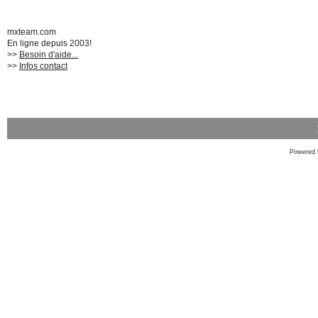
mxteam.com
En ligne depuis 2003!
>>
Besoin d'aide...
>>
Infos contact
Powered