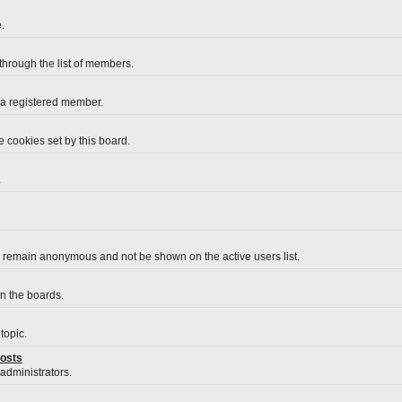
.
 through the list of members.
 a registered member.
 cookies set by this board.
.
o remain anonymous and not be shown on the active users list.
on the boards.
topic.
posts
 administrators.