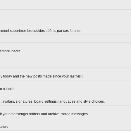
omment supprimer les cookies définis par ces forums.
embre inscrit.
y today and the new posts made since your last visit.
 a topic.
n, avatars, signatures, board settings, languages and style choices.
it your messenger folders and archive stored messages.
ature.