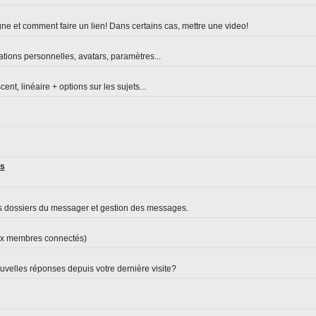
ne et comment faire un lien! Dans certains cas, mettre une video!
ations personnelles, avatars, paramètres...
nt, linéaire + options sur les sujets...
es
s dossiers du messager et gestion des messages.
aux membres connectés)
velles réponses depuis votre dernière visite?