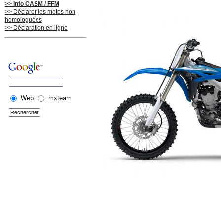
>> Info CASM / FFM
>> Déclarer les motos non
homologuées
>> Déclaration en ligne
Web
mxteam