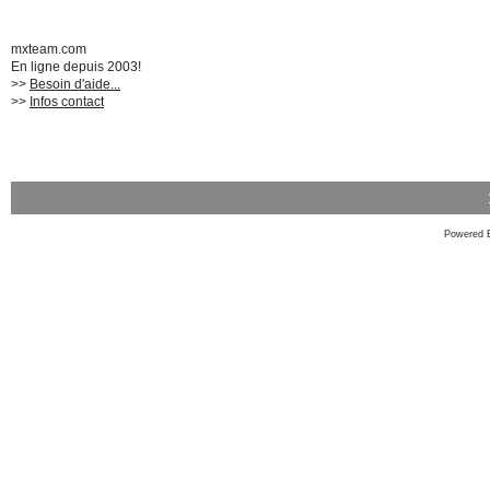
mxteam.com
En ligne depuis 2003!
>>
Besoin d'aide...
>>
Infos contact
Powered 