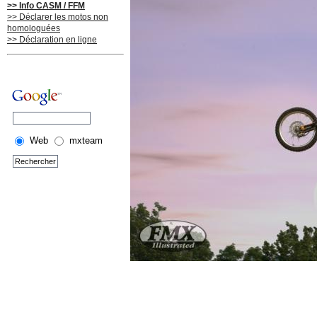
>> Info CASM / FFM
>> Déclarer les motos non
homologuées
>> Déclaration en ligne
Web
mxteam