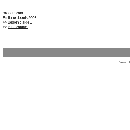
mxteam.com
En ligne depuis 2003!
>>
Besoin d'aide...
>>
Infos contact
Powered 