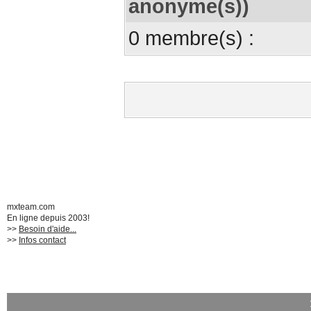
anonyme(s))
0 membre(s) :
mxteam.com
En ligne depuis 2003!
>>
Besoin d'aide...
>>
Infos contact