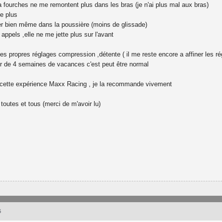
 fourches ne me remontent plus dans les bras (je n'ai plus mal aux bras)
e plus
er bien même dans la poussière (moins de glissade)
 appels ,elle ne me jette plus sur l'avant
s propres réglages compression ,détente ( il me reste encore a affiner les rég
ur de 4 semaines de vacances c'est peut être normal
cette expérience Maxx Racing , je la recommande vivement
toutes et tous (merci de m'avoir lu)
6