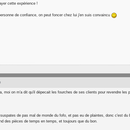
yer cette expérience !
ersonne de confiance, on peut foncer chez lui j'en suis convaincu
0
a, moi on m'a dit qu'il dépecait les fourches de ses clients pour revendre les pi
s suspates de pas mal de monde du fofo, et pas eu de plaintes, donc c'est du 
end des pièces de temps en temps, et toujours que du bon.