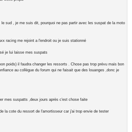
e sud , je me suis dit, pourquoi ne pas partir avec les suspat de la moto
x racing me rejoint a l'endroit ou je suis stationné
sé je lui laisse mes suspats
mon poids) il faudra changer les ressorts . Chose pas trop prévu mais bon
onfiance au collègue du forum qui ne faisait que des louanges ,donc je
rer mes suspatts ,deux jours après c'est chose faite
la cote du ressort de l'amortisseur car j'ai trop envie de tester