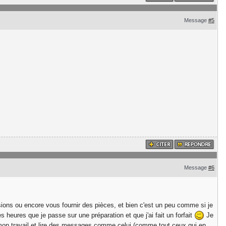
Message
#5
Message
#6
ons ou encore vous fournir des pièces, et bien c'est un peu comme si je
s heures que je passe sur une préparation et que j'ai fait un forfait
Je
e mon travail et lire des messages comme celui (comme tout ceux qui en