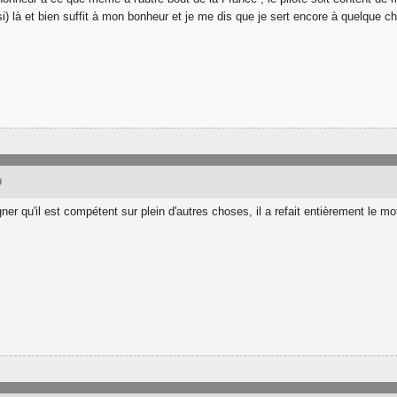
si) là et bien suffit à mon bonheur et je me dis que je sert encore à quelque 
9
igner qu'il est compétent sur plein d'autres choses, il a refait entièrement le m