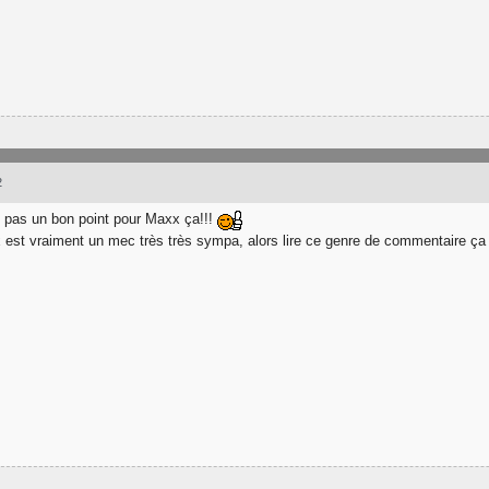
2
t pas un bon point pour Maxx ça!!!
est vraiment un mec très très sympa, alors lire ce genre de commentaire ça fait