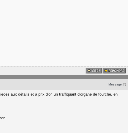
Message
#3
èces aux détails et à prix d'or, un traffiquant d'organe de fourche, en
bon.