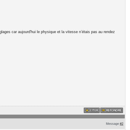
lages car aujourd'hui le physique et la vitesse n’étais pas au rendez
Message
#2