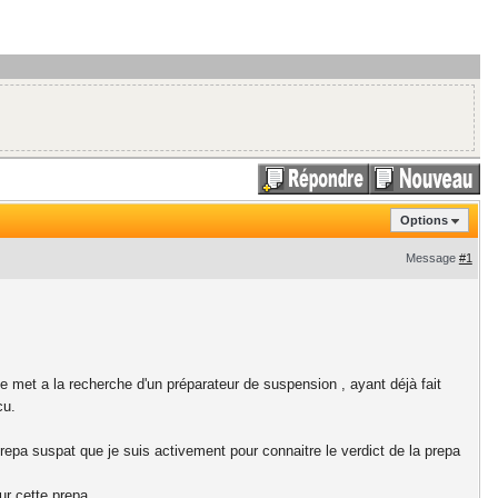
Options
Message
#1
met a la recherche d'un préparateur de suspension , ayant déjà fait
cu.
repa suspat que je suis activement pour connaitre le verdict de la prepa
ur cette prepa