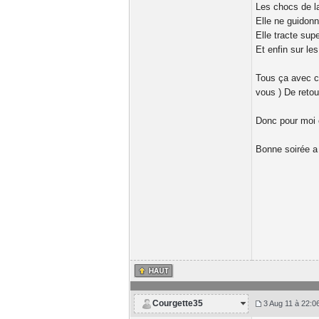
Les chocs de la
Elle ne guidonn
Elle tracte sup
Et enfin sur les
Tous ça avec ce
vous ) De reto
Donc pour moi 
Bonne soirée a 
Courgette35
3 Aug 11 à 22:0