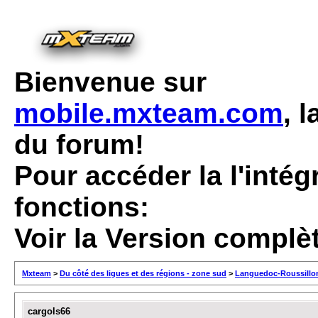
Bienvenue sur
mobile.mxteam.com
, 
du forum!
Pour accéder la l'intég
fonctions:
Voir la Version complè
Mxteam
>
Du côté des ligues et des régions - zone sud
>
Languedoc-Roussillo
cargols66