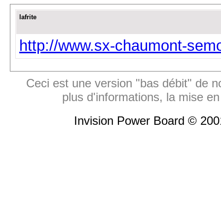
lafrite
http://www.sx-chaumont-semo
Ceci est une version "bas débit" de n
plus d'informations, la mise en
Invision Power Board © 20