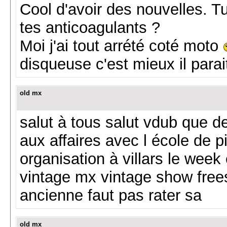
Cool d'avoir des nouvelles. 
tes anticoagulants ?
Moi j'ai tout arrété coté moto
disqueuse c'est mieux il para
old mx
salut à tous salut vdub que dev
aux affaires avec l école de p
organisation à villars le week
vintage mx vintage show frees
ancienne faut pas rater sa
old mx