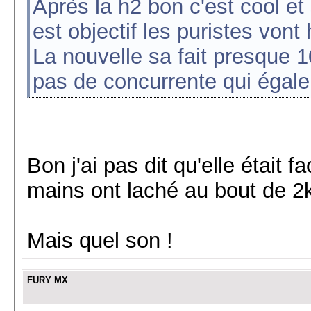
Après la h2 bon c'est cool et
est objectif les puristes vont
La nouvelle sa fait presque 10
pas de concurrente qui égal
Bon j'ai pas dit qu'elle était 
mains ont laché au bout de 2k
Mais quel son !
FURY MX