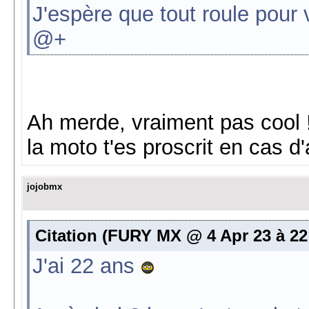
J'espère que tout roule pour
@+
Ah merde, vraiment pas cool !
la moto t'es proscrit en cas d
jojobmx
Citation (FURY MX @ 4 Apr 23 à 22
J'ai 22 ans