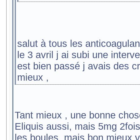
salut à tous les anticoagulant
le 3 avril j ai subi une inter
est bien passé j avais des c
mieux ,
Tant mieux , une bonne chose
Eliquis aussi, mais 5mg 2fois 
les boules, mais bon mieux va