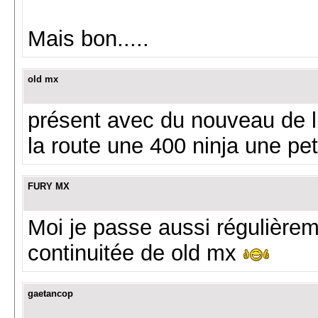
Mais bon.....
old mx
présent avec du nouveau de l 
la route une 400 ninja une pe
FURY MX
Moi je passe aussi régulièreme
continuitée de old mx
gaetancop