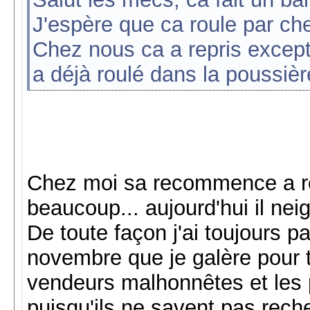
J'espère que ca roule par ch
Chez nous ca a repris excepti
a déjà roulé dans la poussiè
Chez moi sa recommence a ro
beaucoup... aujourd'hui il nei
De toute façon j'ai toujours pa
novembre que je galère pour t
vendeurs malhonnêtes et les p
puisqu'ils ne savent pas rech