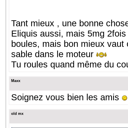
Tant mieux , une bonne chose
Eliquis aussi, mais 5mg 2fois 
boules, mais bon mieux vaut ç
sable dans le moteur
Tu roules quand même du co
Maxx
Soignez vous bien les amis
old mx