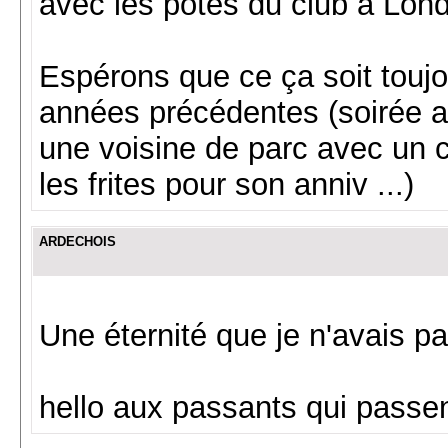
avec les potes du club à Lond
Espérons que ce ça soit touj
années précédentes (soirée a
une voisine de parc avec un c
les frites pour son anniv ...)
ARDECHOIS
Une éternité que je n'avais p
hello aux passants qui passe