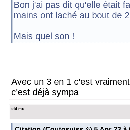
Bon j'ai pas dit qu'elle était
mains ont laché au bout de 2
Mais quel son !
Avec un 3 en 1 c'est vraimen
c'est déjà sympa
old mx
Citation (Coutosuiss @ 5 Apr 23 à 