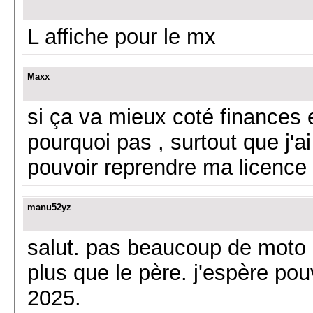
L affiche pour le mx
Maxx
si ça va mieux coté finances e
pourquoi pas , surtout que j'ai
pouvoir reprendre ma licence
manu52yz
salut. pas beaucoup de moto c
plus que le père. j'espère po
2025.