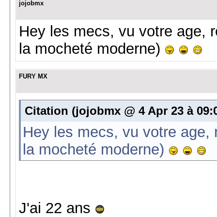
jojobmx
Hey les mecs, vu votre age, re
la mocheté moderne)
FURY MX
Citation (jojobmx @ 4 Apr 23 à 09:
Hey les mecs, vu votre age, r
la mocheté moderne)
J'ai 22 ans