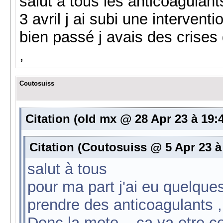
salut à tous les anticoagulants
3 avril j ai subi une intervent
bien passé j avais des crises
,
Coutosuiss
Citation (old mx @ 28 Apr 23 à 19:
Citation (Coutosuiss @ 5 Apr 23 à
salut à tous
pour ma part j'ai eu quelque
prendre des anticoagulants ,
Donc la moto... ca va etre 