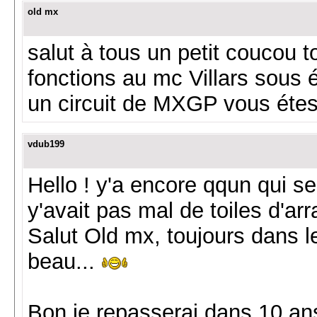
old mx
salut à tous un petit coucou to
fonctions au mc Villars sous éc
un circuit de MXGP vous étes
vdub199
Hello ! y'a encore qqun qui s
y'avait pas mal de toiles d'a
Salut Old mx, toujours dans le
beau...
Bon je repasserai dans 10 an