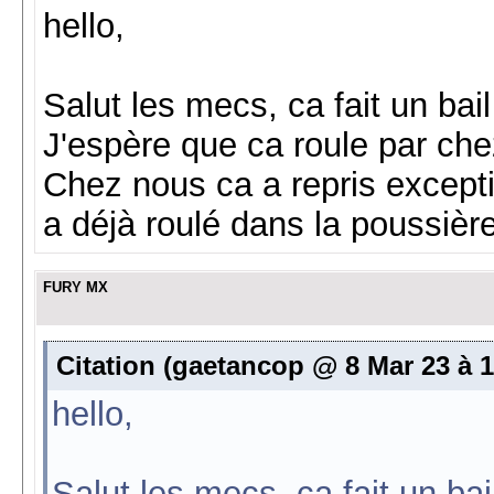
hello,
Salut les mecs, ca fait un bail
J'espère que ca roule par che
Chez nous ca a repris exceptio
a déjà roulé dans la poussièr
FURY MX
Citation (gaetancop @ 8 Mar 23 à 1
hello,
Salut les mecs, ca fait un bail