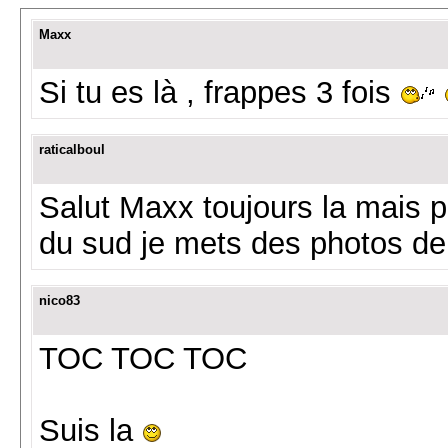
Maxx
Si tu es là , frappes 3 fois
raticalboul
Salut Maxx toujours la mais 
du sud je mets des photos de p
nico83
TOC TOC TOC
Suis la