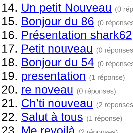
Un petit Nouveau
(0 ré
Bonjour du 86
(0 réponse
Présentation shark62
Petit nouveau
(0 réponses
Bonjour du 54
(0 réponse
presentation
(1 réponse)
re noveau
(0 réponses)
Ch’ti nouveau
(2 réponses
Salut à tous
(1 réponse)
Me revoilà
(2 réponses)