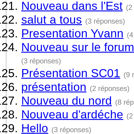
Nouveau dans l'Est
(2
salut a tous
(3 réponses)
Presentation Yvann
(4
Nouveau sur le forum 
(3 réponses)
Présentation SC01
(9 
présentation
(2 réponses)
Nouveau du nord
(8 ré
Nouveau d'ardéche
(2
Hello
(3 réponses)