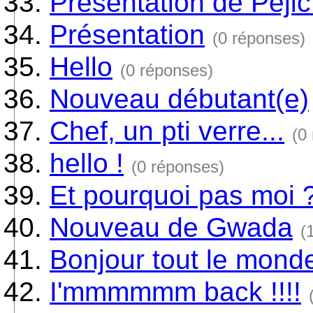
Présentation de Peji
Présentation
(0 réponses)
Hello
(0 réponses)
Nouveau débutant(e)
Chef, un pti verre...
(0
hello !
(0 réponses)
Et pourquoi pas moi 
Nouveau de Gwada
(
Bonjour tout le mond
I'mmmmmm back !!!!