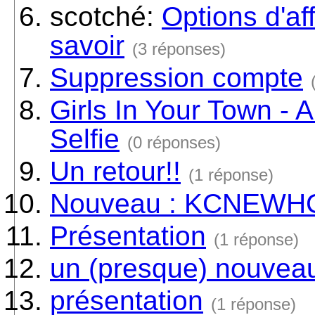
scotché:
Options d'af
savoir
(3 réponses)
Suppression compte
Girls In Your Town -
Selfie
(0 réponses)
Un retour!!
(1 réponse)
Nouveau : KCNEWH
Présentation
(1 réponse)
un (presque) nouvea
présentation
(1 réponse)