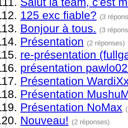
Salut la team, c'est 
125 exc fiable?
(3 répon
Bonjour à tous.
(3 répons
Présentation
(2 réponses)
re-présentation (fullg
présentation pawlo0
Présentation WardiX
Présentation Mushu
Présentation NoMax
Nouveau!
(2 réponses)