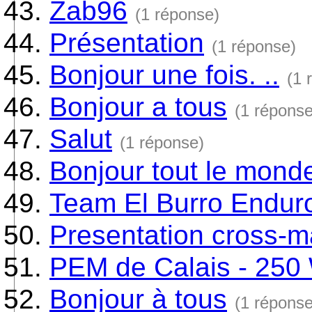
Zab96
(1 réponse)
Présentation
(1 réponse)
Bonjour une fois. ..
(1 
Bonjour a tous
(1 réponse
Salut
(1 réponse)
Bonjour tout le mond
Team El Burro Endur
Presentation cross-
PEM de Calais - 25
Bonjour à tous
(1 réponse