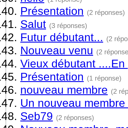
Présentation
(2 réponses)
Salut
(3 réponses)
Futur débutant...
(2 rép
Nouveau venu
(2 réponse
Vieux débutant ....En
Présentation
(1 réponse)
nouveau membre
(2 ré
Un nouveau membre 
Seb79
(2 réponses)