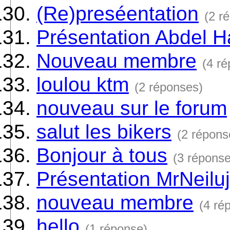
(Re)preséentation
(2 r
Présentation Abdel 
Nouveau membre
(4 r
loulou ktm
(2 réponses)
nouveau sur le forum
salut les bikers
(2 répons
Bonjour à tous
(3 réponse
Présentation MrNeiluj
nouveau membre
(4 ré
hello
(1 réponse)