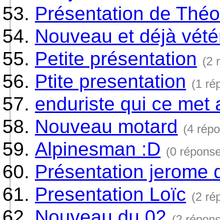
Présentation de Théo
Nouveau et déjà vété
Petite présentation
(2 
Ptite presentation
(1 ré
enduriste qui ce met 
Nouveau motard
(4 rép
Alpinesman :D
(0 répons
Présentation jerome 
Presentation Loïc
(2 ré
Nouveau du 02
(2 répon