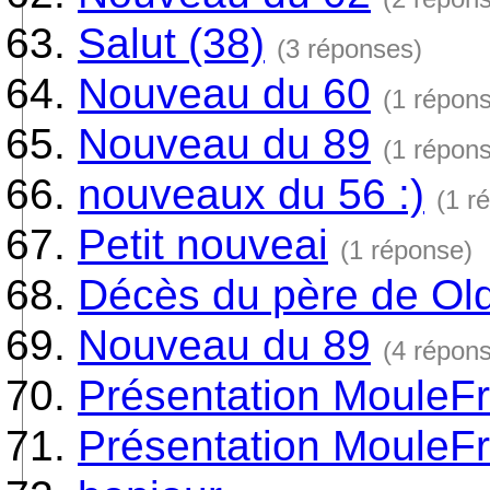
Salut (38)
(3 réponses)
Nouveau du 60
(1 répon
Nouveau du 89
(1 répon
nouveaux du 56 :)
(1 r
Petit nouveai
(1 réponse)
Décès du père de Ol
Nouveau du 89
(4 répon
Présentation MouleFr
Présentation MouleFr